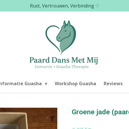
Rust, Vertrouwen, Verbinding ♡
Informatie Guasha
Workshop Guasha
Reviews
Groene jade (paa