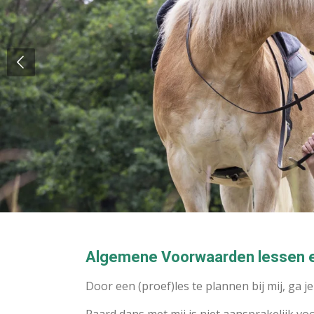
Algemene Voorwaarden lessen e
Door een (proef)les te plannen bij mij, ga