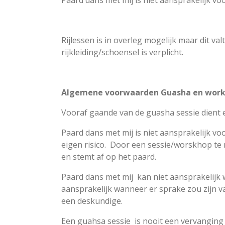
Paard dans met mij is niet aansprakelijk voo
Rijlessen is in overleg mogelijk maar dit val
rijkleiding/schoensel is verplicht.
Algemene voorwaarden Guasha en work
Vooraf gaande van de guasha sessie dient 
Paard dans met mij is niet aansprakelijk v
eigen risico. Door een sessie/worskhop te 
en stemt af op het paard.
Paard dans met mij kan niet aansprakelijk w
aansprakelijk wanneer er sprake zou zijn va
een deskundige.
Een guahsa sessie is nooit een vervanging