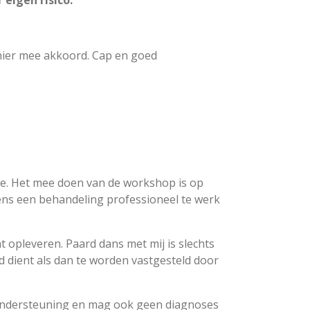
r eigen risico.
 hier mee akkoord. Cap en goed
sie. Het mee doen van de workshop is op
dens een behandeling professioneel te werk
t opleveren. Paard dans met mij is slechts
d dient als dan te worden vastgesteld door
s ondersteuning en mag ook geen diagnoses