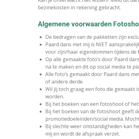
Kan je onverwacht niet lessen? Meld dit dan
bezinekosten in rekening gebracht.
Algemene voorwaarden Fotoshoo
De bedragen van de pakketten zijn exclus
Paard dans met mij is NIET aansprakelijk
voor zijn/haar eigendommen tijdens de 
Op alle gemaakte foto’s door Paard dans
na te maken en dit op social media te pl
Alle foto’s gemaakt door Paard dans me
of andere derde.
Wil jij toch graag een foto die gemaakt 
worden.
Bij het boeken van een fotoshoot of het 
Bij het boeken van de fotoshoot geeft 
promotiedoeleinden/social media. Mocht je
Bij slechte weer omstandigheden kan het
mij en wordt de afspraak verzet.