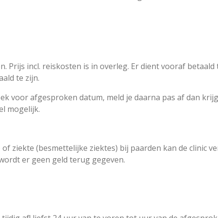
 Prijs incl. reiskosten is in overleg. Er dient vooraf betaa
ald te zijn.
1 week voor afgesproken datum, meld je daarna pas af dan krijg
eel mogelijk.
 ziekte (besmettelijke ziektes) bij paarden kan de clinic v
wordt er geen geld terug gegeven.