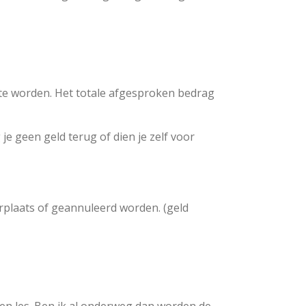
ld te worden. Het totale afgesproken bedrag
 je geen geld terug of dien je zelf voor
erplaats of geannuleerd worden. (geld