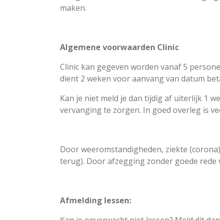
maken.
Algemene voorwaarden Clinic
Clinic kan gegeven worden vanaf 5 personen.
dient 2 weken voor aanvang van datum beta
Kan je niet meld je dan tijdig af uiterlijk 
vervanging te zorgen. In goed overleg is v
Door weeromstandigheden, ziekte (corona) of
terug). Door afzegging zonder goede rede 
Afmelding lessen: