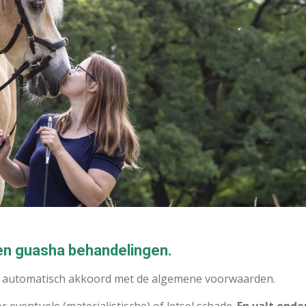
n guasha behandelingen.
 je automatisch akkoord met de algemene voorwaarden.